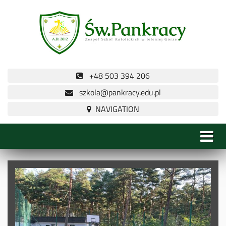
+48 503 394 206
szkola@pankracy.edu.pl