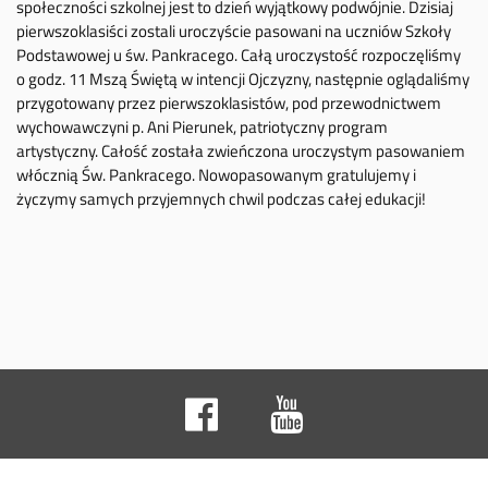
społeczności szkolnej jest to dzień wyjątkowy podwójnie. Dzisiaj
pierwszoklasiści zostali uroczyście pasowani na uczniów Szkoły
Podstawowej u św. Pankracego. Całą uroczystość rozpoczęliśmy
o godz. 11 Mszą Świętą w intencji Ojczyzny, następnie oglądaliśmy
przygotowany przez pierwszoklasistów, pod przewodnictwem
wychowawczyni p. Ani Pierunek, patriotyczny program
artystyczny. Całość została zwieńczona uroczystym pasowaniem
włócznią Św. Pankracego. Nowopasowanym gratulujemy i
życzymy samych przyjemnych chwil podczas całej edukacji!