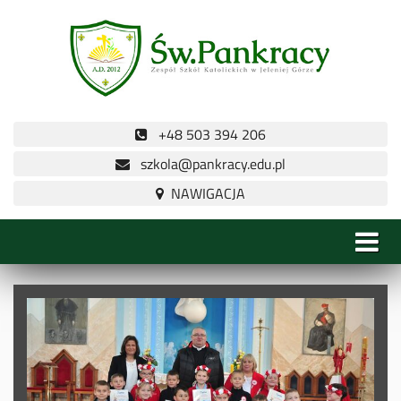
+48 503 394 206
szkola@pankracy.edu.pl