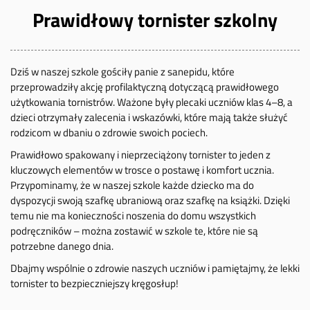
Prawidłowy tornister szkolny
Dziś w naszej szkole gościły panie z sanepidu, które
przeprowadziły akcję profilaktyczną dotyczącą prawidłowego
użytkowania tornistrów. Ważone były plecaki uczniów klas 4–8, a
dzieci otrzymały zalecenia i wskazówki, które mają także służyć
rodzicom w dbaniu o zdrowie swoich pociech.
Prawidłowo spakowany i nieprzeciążony tornister to jeden z
kluczowych elementów w trosce o postawę i komfort ucznia.
Przypominamy, że w naszej szkole każde dziecko ma do
dyspozycji swoją szafkę ubraniową oraz szafkę na książki. Dzięki
temu nie ma konieczności noszenia do domu wszystkich
podręczników – można zostawić w szkole te, które nie są
potrzebne danego dnia.
Dbajmy wspólnie o zdrowie naszych uczniów i pamiętajmy, że lekki
tornister to bezpieczniejszy kręgosłup!