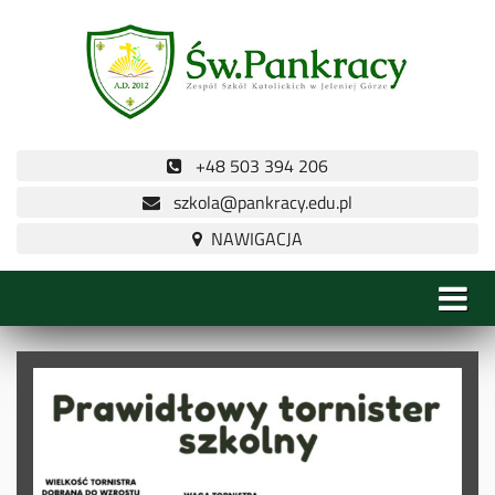
+48 503 394 206
szkola@pankracy.edu.pl