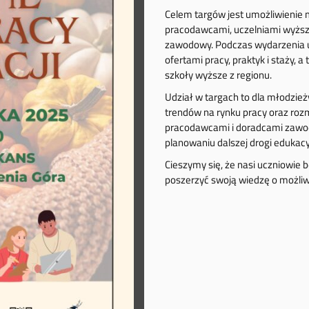
Celem targów jest umożliwienie
pracodawcami, uczelniami wyższy
zawodowy. Podczas wydarzenia u
ofertami pracy, praktyk i staży, 
szkoły wyższe z regionu.
Udział w targach to dla młodzież
trendów na rynku pracy oraz roz
pracodawcami i doradcami zawo
planowaniu dalszej drogi edukacy
Cieszymy się, że nasi uczniowie 
poszerzyć swoją wiedzę o możliwo