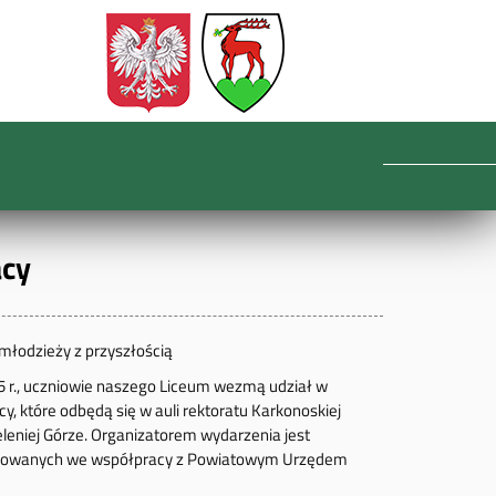
acy
 młodzieży z przyszłością
5 r., uczniowie naszego Liceum wezmą udział w
cy, które odbędą się w auli rektoratu Karkonoskiej
eniej Górze. Organizatorem wydarzenia jest
sowanych we współpracy z Powiatowym Urzędem