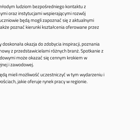
 młodym ludziom bezpośredniego kontaktu z
mi oraz instytucjami wspierającymi rozwój
czniowie będą mogli zapoznać się z aktualnymi
a także poznać kierunki kształcenia oferowane przez
y doskonała okazja do zdobycia inspiracji, poznania
mowy z przedstawicielami różnych branż. Spotkanie z
dowymi może okazać się cennym krokiem w
jnej i zawodowej.
będą mieli możliwość uczestniczyć w tym wydarzeniu i
ściach, jakie oferuje rynek pracy w regionie.