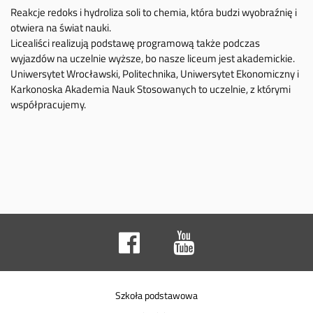
Reakcje redoks i hydroliza soli to chemia, która budzi wyobraźnię i
otwiera na świat nauki.
Licealiści realizują podstawę programową także podczas
wyjazdów na uczelnie wyższe, bo nasze liceum jest akademickie.
Uniwersytet Wrocławski, Politechnika, Uniwersytet Ekonomiczny i
Karkonoska Akademia Nauk Stosowanych to uczelnie, z którymi
współpracujemy.
Szkoła podstawowa