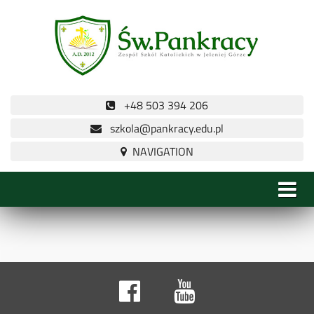
+48 503 394 206
szkola@pankracy.edu.pl