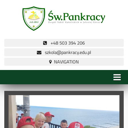
+48 503 394 206
szkola@pankracy.edu.pl