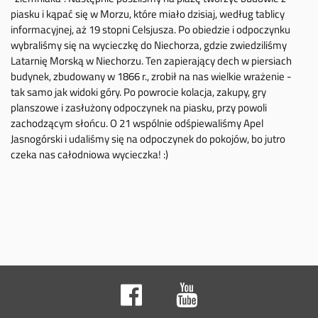
piasku i kąpać się w Morzu, które miało dzisiaj, według tablicy
informacyjnej, aż 19 stopni Celsjusza. Po obiedzie i odpoczynku
wybraliśmy się na wycieczkę do Niechorza, gdzie zwiedziliśmy
Latarnię Morską w Niechorzu. Ten zapierający dech w piersiach
budynek, zbudowany w 1866 r., zrobił na nas wielkie wrażenie -
tak samo jak widoki góry. Po powrocie kolacja, zakupy, gry
planszowe i zasłużony odpoczynek na piasku, przy powoli
zachodzącym słońcu. O 21 wspólnie odśpiewaliśmy Apel
Jasnogórski i udaliśmy się na odpoczynek do pokojów, bo jutro
czeka nas całodniowa wycieczka! :)