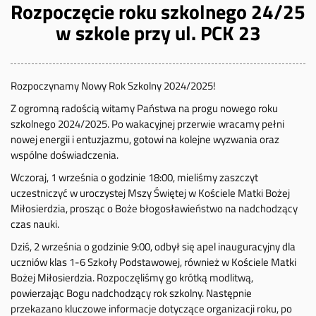
Rozpoczęcie roku szkolnego 24/25
w szkole przy ul. PCK 23
Rozpoczynamy Nowy Rok Szkolny 2024/2025!
Z ogromną radością witamy Państwa na progu nowego roku
szkolnego 2024/2025. Po wakacyjnej przerwie wracamy pełni
nowej energii i entuzjazmu, gotowi na kolejne wyzwania oraz
wspólne doświadczenia.
Wczoraj, 1 września o godzinie 18:00, mieliśmy zaszczyt
uczestniczyć w uroczystej Mszy Świętej w Kościele Matki Bożej
Miłosierdzia, prosząc o Boże błogosławieństwo na nadchodzący
czas nauki.
Dziś, 2 września o godzinie 9:00, odbył się apel inauguracyjny dla
uczniów klas 1-6 Szkoły Podstawowej, również w Kościele Matki
Bożej Miłosierdzia. Rozpoczęliśmy go krótką modlitwą,
powierzając Bogu nadchodzący rok szkolny. Następnie
przekazano kluczowe informacje dotyczące organizacji roku, po