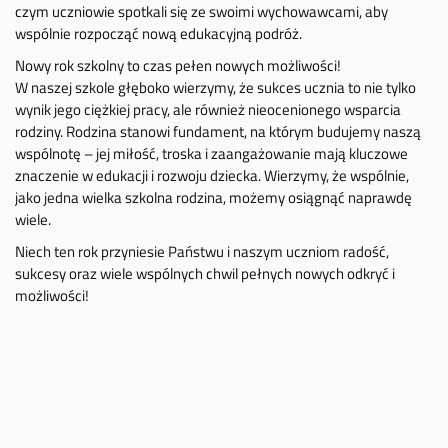
czym uczniowie spotkali się ze swoimi wychowawcami, aby
wspólnie rozpocząć nową edukacyjną podróż.
Nowy rok szkolny to czas pełen nowych możliwości!
W naszej szkole głęboko wierzymy, że sukces ucznia to nie tylko
wynik jego ciężkiej pracy, ale również nieocenionego wsparcia
rodziny. Rodzina stanowi fundament, na którym budujemy naszą
wspólnotę – jej miłość, troska i zaangażowanie mają kluczowe
znaczenie w edukacji i rozwoju dziecka. Wierzymy, że wspólnie,
jako jedna wielka szkolna rodzina, możemy osiągnąć naprawdę
wiele.
Niech ten rok przyniesie Państwu i naszym uczniom radość,
sukcesy oraz wiele wspólnych chwil pełnych nowych odkryć i
możliwości!