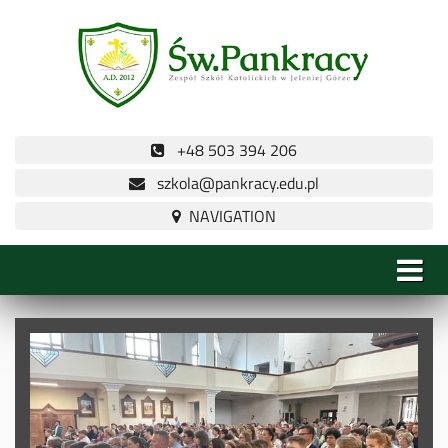
+48 503 394 206
szkola@pankracy.edu.pl