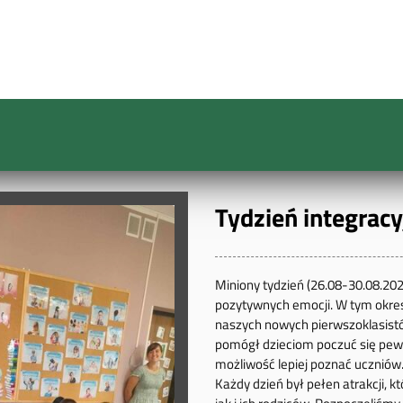
Tydzień integrac
Miniony tydzień (26.08-30.08.202
pozytywnych emocji. W tym okres
naszych nowych pierwszoklasistów
pomógł dzieciom poczuć się pewn
możliwość lepiej poznać uczniów
Każdy dzień był pełen atrakcji, kt