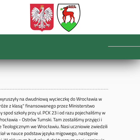
III wyruszyły na dwudniową wycieczkę do Wrocławia w
róże z klasą" finansowanego przez Ministerstwo
 spod szkoły przy ul. PCK 23 i od razu pojechaliśmy w
Wrocławia - Ostrów Tumski. Tam zostaliśmy przyjęci i
 Teologicznym we Wrocławiu. Nasi uczniowie zwiedzili
dział w nauce podstaw języka migowego, następnie