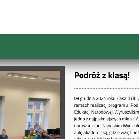
Podróż z klasą!
09 grudnia 2024 roku klasa II i 
ramach realizacji programu "Pod
Edukacji Narodowej. Wyruszyliśmy
jedno z najpiękniejszych miejsc 
oprowadzi po Papieskim Wydziale
aulę akademicką, gdzie wzięli u