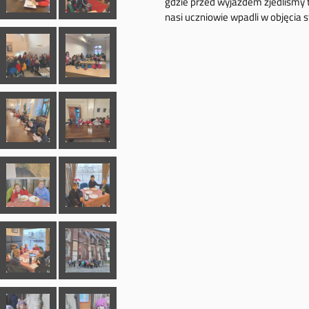
gdzie przed wyjazdem zjedliśmy te
nasi uczniowie wpadli w objęcia 