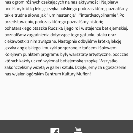
nas ogrom różnych czekających na nas aktywności. Najpierw
mieliśmy krótką lekcję języka polskiego podczas której poznaliśmy
takie trudne słowa jak "luminestencja" i "interdyscyplinarnie". Po
przedstawieniu, podczas którego poznaliśmy historię
bohaterskiego ptaszka Rudzika i jego roli w stajence betlejemskiej,
poznaliśmy zagadnienia dotyczące tego gatunku ptaka oraz
ciekawostki z nim związane. Następnie odbyliśmy krótką lekcję
języka angielskiego i muzyki połączonej z tańcem i śpiewem.
Kolejnym punktem programu były warsztaty artystyczne, podczas
których każdy uczeń wykonał betlejemską szopkę. Wszystko
zakończyliśmy wizytą w galerii sztuki. Dziękujemy za ugoszczenie
nas w Jeleniogórskim Centrum Kultury Muflon!