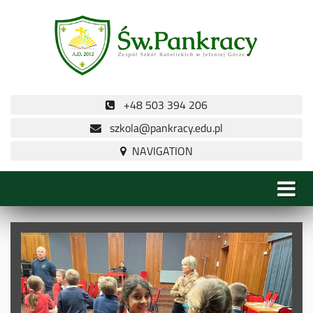
+48 503 394 206
szkola@pankracy.edu.pl