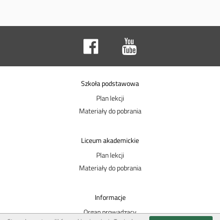
Szkoła podstawowa
Plan lekcji
Materiały do pobrania
Liceum akademickie
Plan lekcji
Materiały do pobrania
Informacje
Organ prowadzący