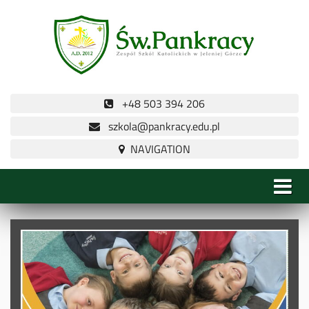
+48 503 394 206
szkola@pankracy.edu.pl