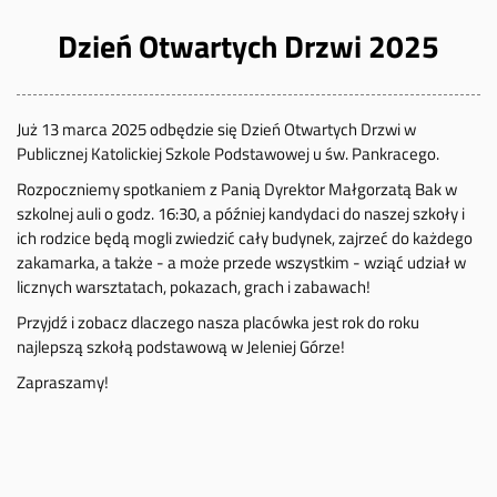
Dzień Otwartych Drzwi 2025
Już 13 marca 2025 odbędzie się Dzień Otwartych Drzwi w
Publicznej Katolickiej Szkole Podstawowej u św. Pankracego.
Rozpoczniemy spotkaniem z Panią Dyrektor Małgorzatą Bak w
szkolnej auli o godz. 16:30, a później kandydaci do naszej szkoły i
ich rodzice będą mogli zwiedzić cały budynek, zajrzeć do każdego
zakamarka, a także - a może przede wszystkim - wziąć udział w
licznych warsztatach, pokazach, grach i zabawach!
Przyjdź i zobacz dlaczego nasza placówka jest rok do roku
najlepszą szkołą podstawową w Jeleniej Górze!
Zapraszamy!