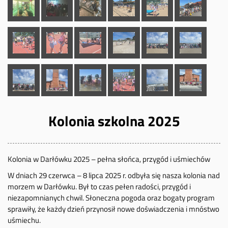
Kolonia szkolna 2025
Kolonia w Darłówku 2025 – pełna słońca, przygód i uśmiechów
W dniach 29 czerwca – 8 lipca 2025 r. odbyła się nasza kolonia nad
morzem w Darłówku. Był to czas pełen radości, przygód i
niezapomnianych chwil. Słoneczna pogoda oraz bogaty program
sprawiły, że każdy dzień przynosił nowe doświadczenia i mnóstwo
uśmiechu.