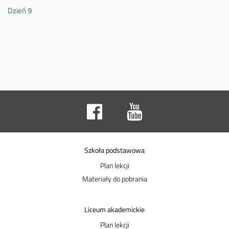
Dzień 9
Szkoła podstawowa
Plan lekcji
Materiały do pobrania
Liceum akademickie
Plan lekcji