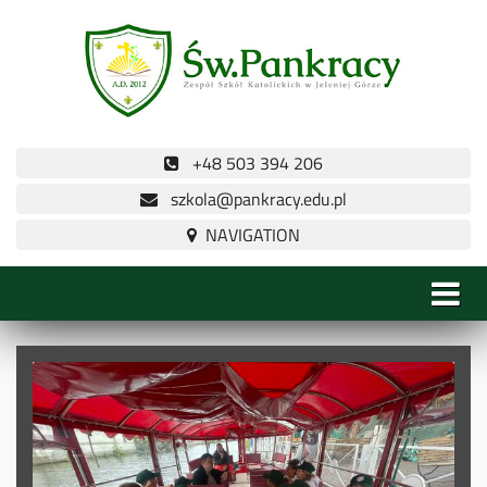
+48 503 394 206
szkola@pankracy.edu.pl