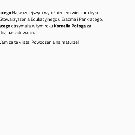
racego
Najważniejszym wyróżnieniem wieczoru była
Stowarzyszenia Edukacyjnego u Erazma i Pankracego.
acego
otrzymała w tym roku
Kornelia Pożoga
za
odną naśladowania.
am za te 4 lata. Powodzenia na maturze!