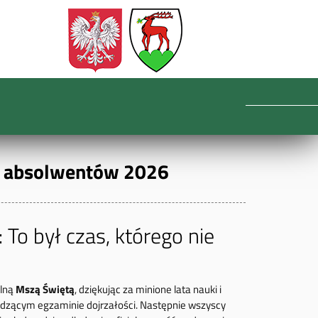
u absolwentów 2026
 To był czas, którego nie
ólną
Mszą Świętą
, dziękując za minione lata nauki i
dzącym egzaminie dojrzałości. Następnie wszyscy