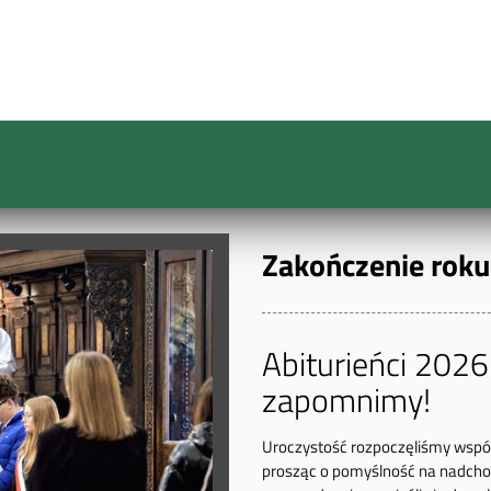
Zakończenie rok
Abiturieńci 2026:
zapomnimy!
Uroczystość rozpoczęliśmy wsp
prosząc o pomyślność na nadcho