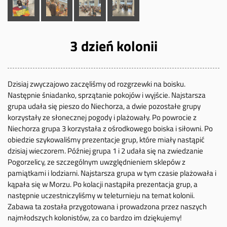
3 dzień kolonii
Dzisiaj zwyczajowo zaczęliśmy od rozgrzewki na boisku.
Następnie śniadanko, sprzątanie pokojów i wyjście. Najstarsza
grupa udała się pieszo do Niechorza, a dwie pozostałe grupy
korzystały ze słonecznej pogody i plażowały. Po powrocie z
Niechorza grupa 3 korzystała z ośrodkowego boiska i siłowni. Po
obiedzie szykowaliśmy prezentacje grup, które miały nastąpić
dzisiaj wieczorem. Później grupa 1 i 2 udała się na zwiedzanie
Pogorzelicy, ze szczególnym uwzględnieniem sklepów z
pamiątkami i lodziarni. Najstarsza grupa w tym czasie plażowała i
kąpała się w Morzu. Po kolacji nastąpiła prezentacja grup, a
następnie uczestniczyliśmy w teleturnieju na temat kolonii.
Zabawa ta została przygotowana i prowadzona przez naszych
najmłodszych kolonistów, za co bardzo im dziękujemy!