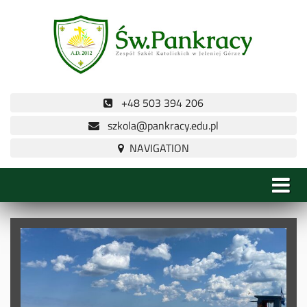
+48 503 394 206
szkola@pankracy.edu.pl