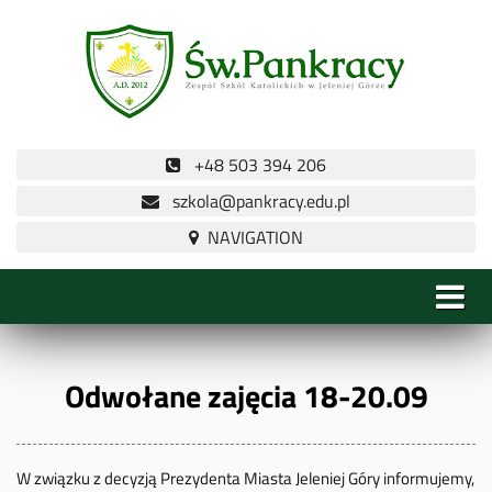
+48 503 394 206
szkola@pankracy.edu.pl
Odwołane zajęcia 18-20.09
W związku z decyzją Prezydenta Miasta Jeleniej Góry informujemy,