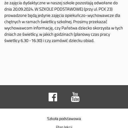
że zajęcia dydaktyczne w naszej szkole pozostają odwołane do
dnia 20.09.2024. W SZKOLE PODSTAWOWEJ (przy ul. PCK 23)
prowadzone będą jedynie zajęcia opiekuńczo-wychowawcze dla
chętnych w ramach świetlicy szkolnej. Prosimy przekazać
wychowawcom informację, czy Państwa dziecko skorzysta w tych
dniach ze świetlicy, w jakich godzinach (planowy czas pracy
świetlicy 6.30 -16.30) i czy zamówić dziecku obiad.
Szkoła podstawowa
Plan lekcji