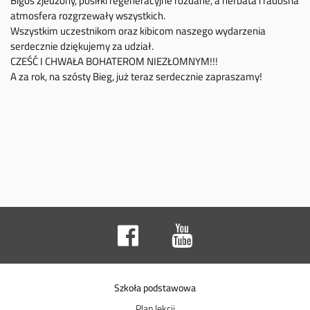
Bigos zjedzony, posiłki regeneracyjne rozdane, a herbata i radosna
atmosfera rozgrzewały wszystkich.
Wszystkim uczestnikom oraz kibicom naszego wydarzenia
serdecznie dziękujemy za udział.
CZEŚĆ I CHWAŁA BOHATEROM NIEZŁOMNYM!!!
A za rok, na szósty Bieg, już teraz serdecznie zapraszamy!
Szkoła podstawowa
Plan lekcji