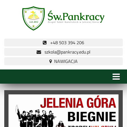
+48 503 394 206
szkola@pankracy.edu.pl