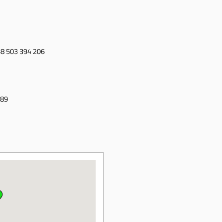
+48 503 394 206
989