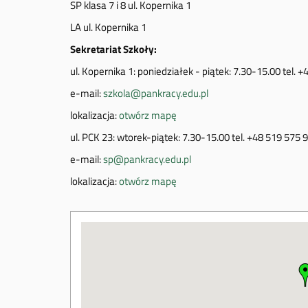
SP klasa 7 i 8 ul. Kopernika 1
LA ul. Kopernika 1
Sekretariat Szkoły:
ul. Kopernika 1: poniedziałek - piątek: 7.30-15.00 tel. 
e-mail:
szkola@pankracy.edu.pl
lokalizacja:
otwórz mapę
ul. PCK 23: wtorek-piątek: 7.30-15.00 tel. +48 519 575 
e-mail:
sp@pankracy.edu.pl
lokalizacja:
otwórz mapę