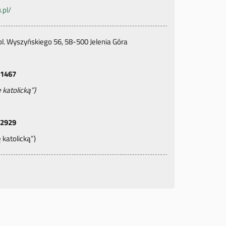
.pl/
pl. Wyszyńskiego 56, 58-500 Jelenia Góra
 1467
 katolicką”)
 2929
 katolicką”)