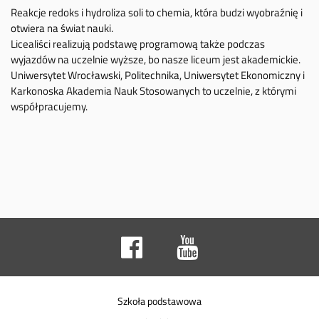
Reakcje redoks i hydroliza soli to chemia, która budzi wyobraźnię i
otwiera na świat nauki.
Licealiści realizują podstawę programową także podczas
wyjazdów na uczelnie wyższe, bo nasze liceum jest akademickie.
Uniwersytet Wrocławski, Politechnika, Uniwersytet Ekonomiczny i
Karkonoska Akademia Nauk Stosowanych to uczelnie, z którymi
współpracujemy.
Szkoła podstawowa