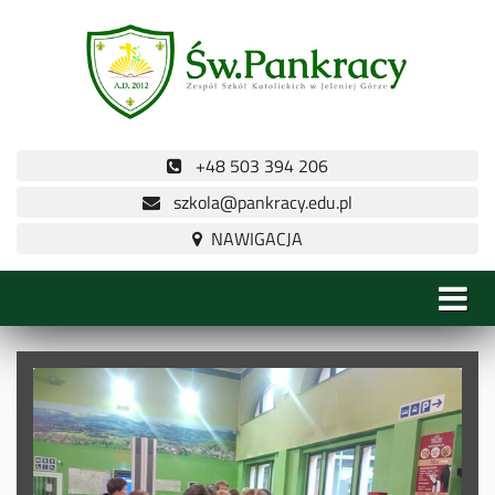
+48 503 394 206
szkola@pankracy.edu.pl