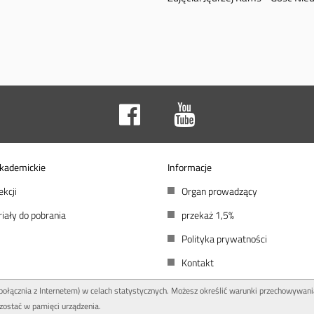
kademickie
Informacje
ekcji
Organ prowadzący
iały do pobrania
przekaż 1,5%
Polityka prywatności
Kontakt
 połącznia z Internetem) w celach statystycznych. Możesz określić warunki przechowywani
zostać w pamięci urządzenia.