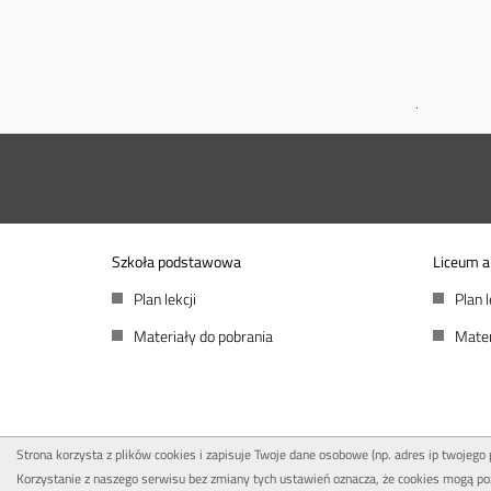
Szkoła podstawowa
Liceum a
Plan lekcji
Plan l
Materiały do pobrania
Mater
Strona korzysta z plików cookies i zapisuje Twoje dane osobowe (np. adres ip twojego
Korzystanie z naszego serwisu bez zmiany tych ustawień oznacza, że cookies mogą po