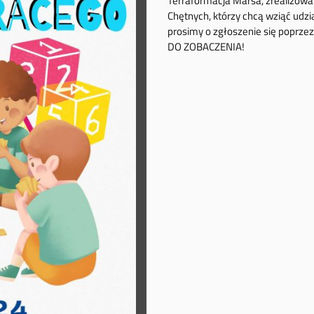
Terraformacja Marsa, zrealizowan
Chętnych, którzy chcą wziąć udzi
prosimy o zgłoszenie się poprzez
DO ZOBACZENIA!