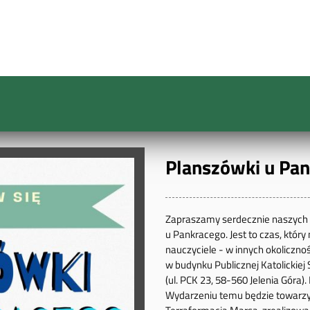
Planszówki u Pan
Zapraszamy serdecznie naszych 
u Pankracego. Jest to czas, któr
nauczyciele - w innych okoliczno
w budynku Publicznej Katolickiej
(ul. PCK 23, 58-560 Jelenia Góra).
Wydarzeniu temu będzie towarzy