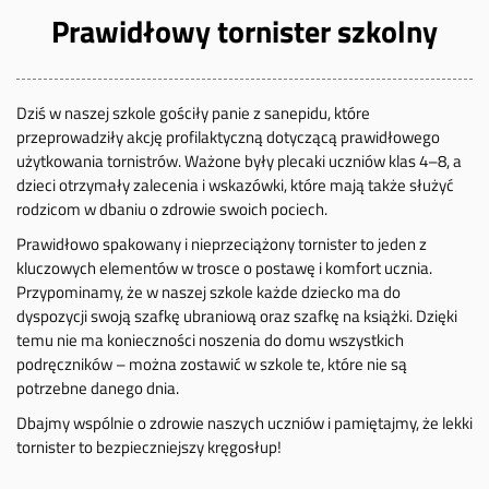
Prawidłowy tornister szkolny
Dziś w naszej szkole gościły panie z sanepidu, które
przeprowadziły akcję profilaktyczną dotyczącą prawidłowego
użytkowania tornistrów. Ważone były plecaki uczniów klas 4–8, a
dzieci otrzymały zalecenia i wskazówki, które mają także służyć
rodzicom w dbaniu o zdrowie swoich pociech.
Prawidłowo spakowany i nieprzeciążony tornister to jeden z
kluczowych elementów w trosce o postawę i komfort ucznia.
Przypominamy, że w naszej szkole każde dziecko ma do
dyspozycji swoją szafkę ubraniową oraz szafkę na książki. Dzięki
temu nie ma konieczności noszenia do domu wszystkich
podręczników – można zostawić w szkole te, które nie są
potrzebne danego dnia.
Dbajmy wspólnie o zdrowie naszych uczniów i pamiętajmy, że lekki
tornister to bezpieczniejszy kręgosłup!