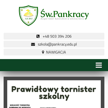
+48 503 394 206
szkola@pankracy.edu.pl