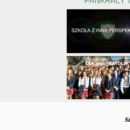
PANKRACY 
Sz