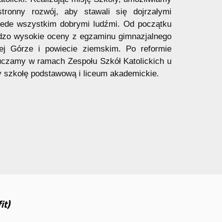
ronny rozwój, aby stawali się dojrzałymi
rzede wszystkim dobrymi ludźmi. Od początku
ardzo wysokie oceny z egzaminu gimnazjalnego
iej Górze i powiecie ziemskim. Po reformie
auczamy w ramach Zespołu Szkół Katolickich u
y szkołę podstawową i liceum akademickie.
it)