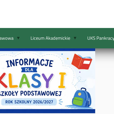
tawowa
Liceum Akademickie
UKS Pankrac