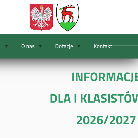
y
O nas
Dotacje
Kontakt
INFORMACJ
DLA I KLASISTÓ
2026/2027