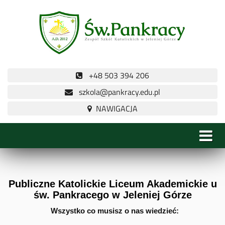
+48 503 394 206
szkola@pankracy.edu.pl
Publiczne Katolickie Liceum Akademickie u
św. Pankracego w Jeleniej Górze
Wszystko co musisz o nas wiedzieć: