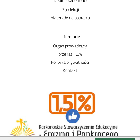
Liceum akademickie
Plan lekcji
Materiały do pobrania
Informacje
Organ prowadzący
przekaż 1,5%
Polityka prywatności
Kontakt