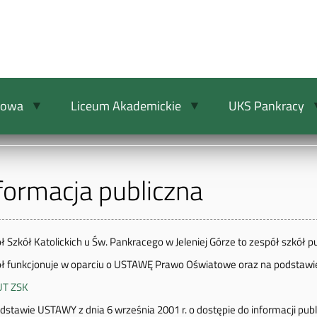
wowa
Liceum Akademickie
UKS Pankracy
formacja publiczna
ł Szkół Katolickich u Św. Pankracego w Jeleniej Górze to zespół szkół p
ł funkcjonuje w oparciu o USTAWĘ Prawo Oświatowe oraz na podstawie
UT ZSK
stawie USTAWY z dnia 6 września 2001 r. o dostępie do informacji publiczn