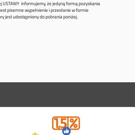
1, tej USTAWY informujemy, że jedyną formą pozyskania
jest pisemne wypełnienie i przesłanie w formie
ry jest udostępniony do pobrania poniżej.