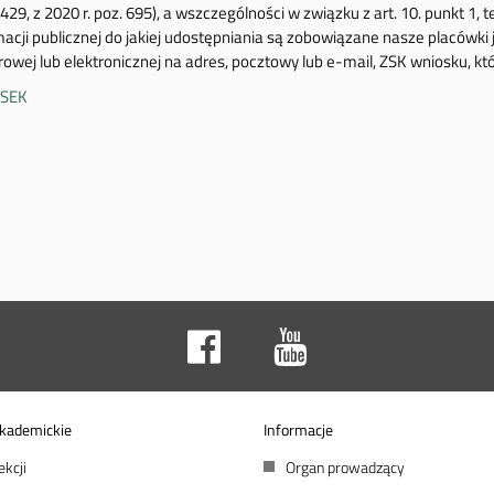
1429, z 2020 r. poz. 695), a wszczególności w związku z art. 10. punkt 
macji publicznej do jakiej udostępniania są zobowiązane nasze placówki 
rowej lub elektronicznej na adres, pocztowy lub e-mail, ZSK wniosku, któ
SEK
kademickie
Informacje
ekcji
Organ prowadzący