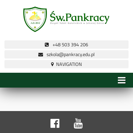
+48 503 394 206
szkola@pankracy.edu.pl