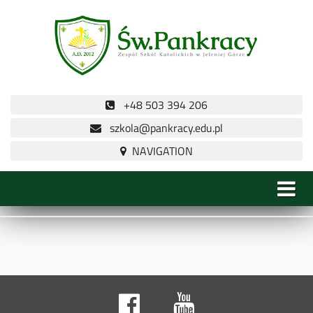
+48 503 394 206
szkola@pankracy.edu.pl