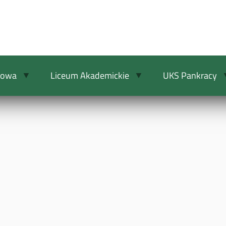
wowa
Liceum Akademickie
UKS Pankracy