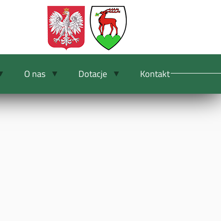
O nas
Dotacje
Kontakt