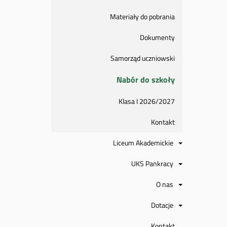
Materiały do pobrania
Dokumenty
Samorząd uczniowski
Nabór do szkoły
Klasa I 2026/2027
Kontakt
Liceum Akademickie
UKS Pankracy
O nas
Dotacje
Kontakt