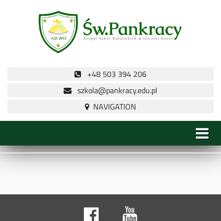
+48 503 394 206
szkola@pankracy.edu.pl