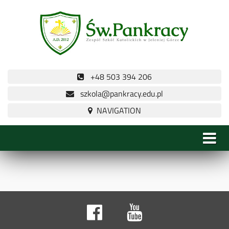
+48 503 394 206
szkola@pankracy.edu.pl