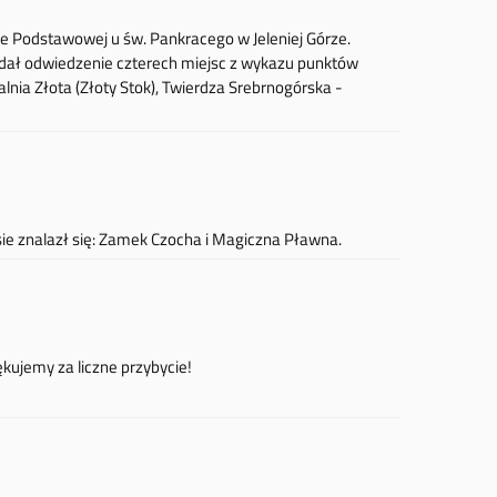
kole Podstawowej u św. Pankracego w Jeleniej Górze.
adał odwiedzenie czterech miejsc z wykazu punktów
lnia Złota (Złoty Stok), Twierdza Srebrnogórska -
sie znalazł się: Zamek Czocha i Magiczna Pławna.
kujemy za liczne przybycie!