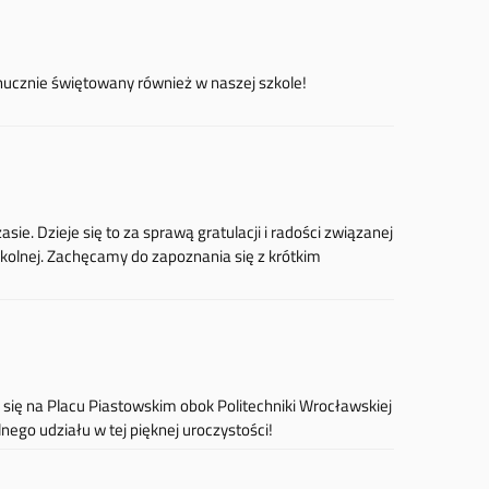
 hucznie świętowany również w naszej szkole!
ie. Dzieje się to za sprawą gratulacji i radości związanej
kolnej. Zachęcamy do zapoznania się z krótkim
 się na Placu Piastowskim obok Politechniki Wrocławskiej
go udziału w tej pięknej uroczystości!